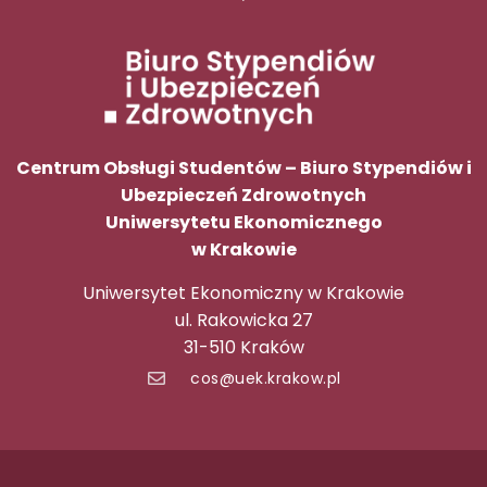
Centrum Obsługi Studentów – Biuro Stypendiów i
Ubezpieczeń Zdrowotnych
Uniwersytetu Ekonomicznego
w Krakowie
Uniwersytet Ekonomiczny w Krakowie
ul. Rakowicka 27
31-510 Kraków
cos@uek.krakow.pl