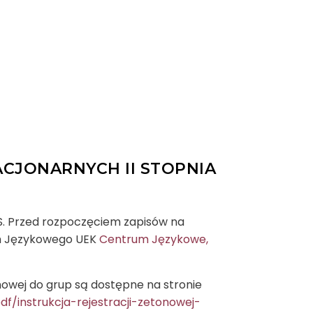
CJONARNYCH II STOPNIA
OS. Przed rozpoczęciem zapisów na
um Językowego UEK
Centrum Językowe,
nowej do grup są dostępne na stronie
f/instrukcja-rejestracji-zetonowej-