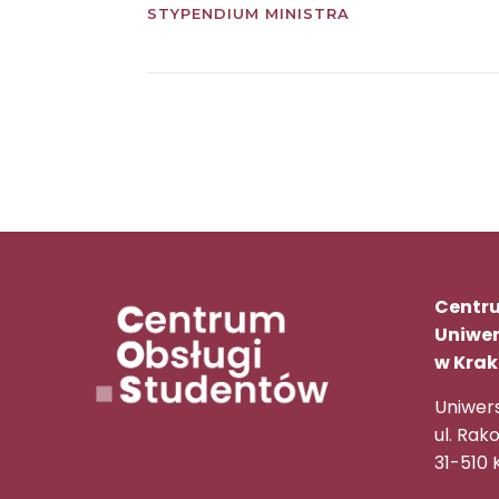
STYPENDIUM MINISTRA
Centr
Uniwe
w Kra
Uniwer
ul. Rak
31-510