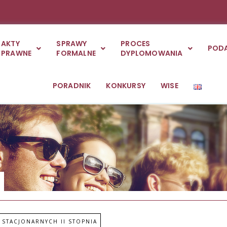
AKTY
SPRAWY
PROCES
POD
PRAWNE
FORMALNE
DYPLOMOWANIA
PORADNIK
KONKURSY
WISE
 STACJONARNYCH II STOPNIA