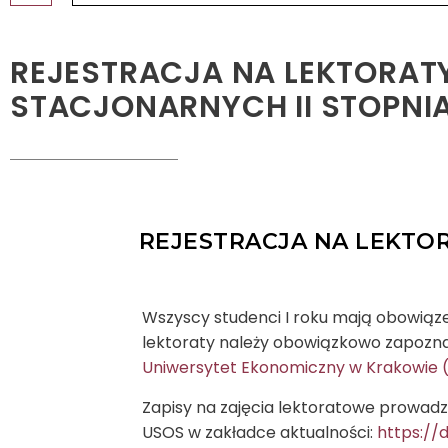
REJESTRACJA NA LEKTORAT
STACJONARNYCH II STOPNI
REJESTRACJA NA LEKTO
Wszyscy studenci I roku mają obowiąze
lektoraty należy obowiązkowo zapozn
Uniwersytet Ekonomiczny w Krakowie (
Zapisy na zajęcia lektoratowe prowadz
USOS w zakładce aktualności:
https://