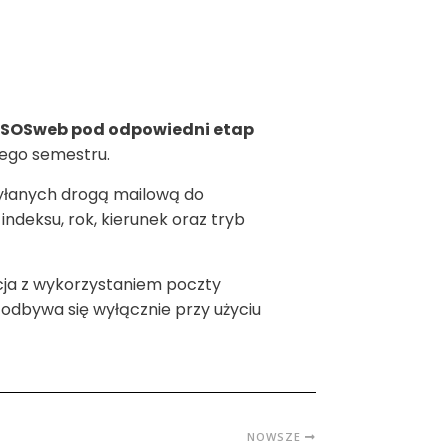
USOSweb pod odpowiedni etap
nego semestru.
yłanych drogą mailową do
deksu, rok, kierunek oraz tryb
cja z wykorzystaniem poczty
odbywa się wyłącznie przy użyciu
NOWSZE