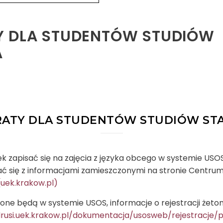
Y DLA STUDENTÓW STUDIÓW
A
RATY DLA STUDENTÓW STUDIÓW STA
k zapisać się na zajęcia z języka obcego w systemie US
ać się z informacjami zamieszczonymi na stronie Centr
uek.krakow.pl)
one będą w systemie USOS, informacje o rejestracji żeto
drusi.uek.krakow.pl/dokumentacja/usosweb/rejestracje/pd