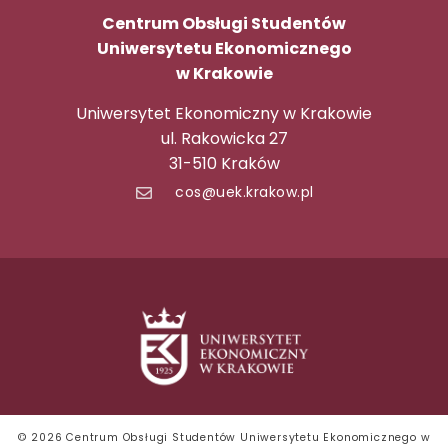
Centrum Obsługi Studentów
Uniwersytetu Ekonomicznego
w Krakowie
Uniwersytet Ekonomiczny w Krakowie
ul. Rakowicka 27
31-510 Kraków
cos@uek.krakow.pl
© 2026 Centrum Obsługi Studentów Uniwersytetu Ekonomicznego w